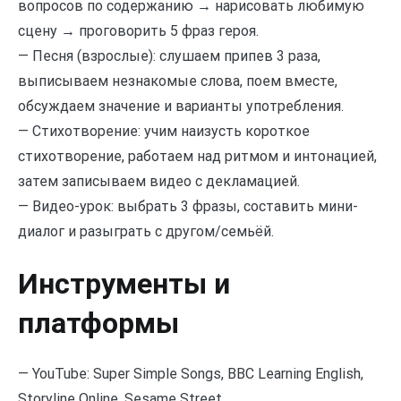
вопросов по содержанию → нарисовать любимую
сцену → проговорить 5 фраз героя.
— Песня (взрослые): слушаем припев 3 раза,
выписываем незнакомые слова, поем вместе,
обсуждаем значение и варианты употребления.
— Стихотворение: учим наизусть короткое
стихотворение, работаем над ритмом и интонацией,
затем записываем видео с декламацией.
— Видео-урок: выбрать 3 фразы, составить мини-
диалог и разыграть с другом/семьёй.
Инструменты и
платформы
— YouTube: Super Simple Songs, BBC Learning English,
Storyline Online, Sesame Street.