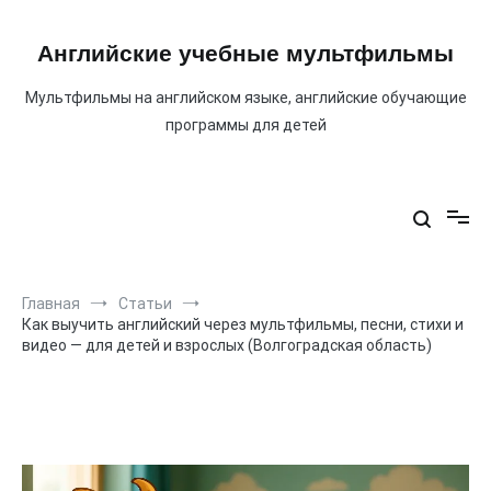
Перейти
к
содержимому
Английские учебные мультфильмы
Мультфильмы на английском языке, английские обучающие
программы для детей
Главная
Статьи
Как выучить английский через мультфильмы, песни, стихи и
видео — для детей и взрослых (Волгоградская область)