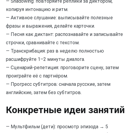
— Shadowing: повторяйте реплики за диктором,
копируя интонацию и ритм.
— Активное слушание: выписывайте полезные
фразы и выражения, делайте карточки.
— Песня как диктант: распознавайте и записывайте
строчки, сравнивайте с текстом.
— Транскрибация: раз в неделю полностью
расшифруйте 1–2 минуты диалога.
— Сценарий-репетиция: проговорите сцену, затем
проиграйте её с партнёром.
— Прогресс субтитров: сначала русские, затем
английские, затем без субтитров.
Конкретные идеи занятий
— Мультфильм (дети): просмотр эпизода → 5