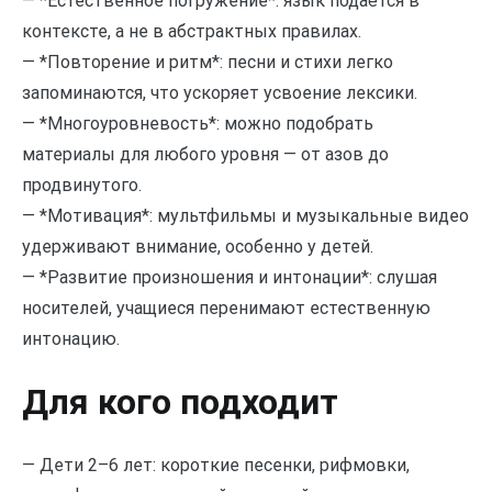
— *Естественное погружение*: язык подаётся в
контексте, а не в абстрактных правилах.
— *Повторение и ритм*: песни и стихи легко
запоминаются, что ускоряет усвоение лексики.
— *Многоуровневость*: можно подобрать
материалы для любого уровня — от азов до
продвинутого.
— *Мотивация*: мультфильмы и музыкальные видео
удерживают внимание, особенно у детей.
— *Развитие произношения и интонации*: слушая
носителей, учащиеся перенимают естественную
интонацию.
Для кого подходит
— Дети 2–6 лет: короткие песенки, рифмовки,