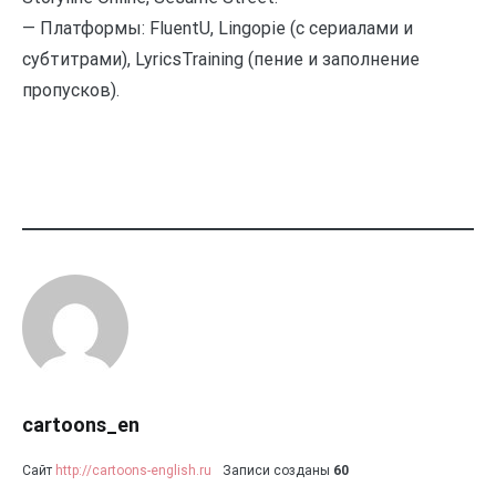
— Платформы: FluentU, Lingopie (с сериалами и
субтитрами), LyricsTraining (пение и заполнение
пропусков).
cartoons_en
Сайт
http://cartoons-english.ru
Записи созданы
60