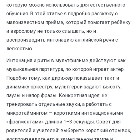
которую можно использовать для естественного
обучения. В этой статье я подробно расскажу о
малоизвестном приёме, который помогает ребёнку
и взрослому не только слышать, но и
воспроизводить интонацию английской речи с
лёгкостью.
Интонация и ритм в мультфильме действуют как
музыкальная партитура, по которой играет актёр.
Подобно тому, как дирижёр показывает такт и
динамику оркестру, мультгерои задают высоту,
паузы и напор фразы. Конкретная идея: не
тренировать отдельные звуки, а работать с
микротаймингом — короткими интонационными
«фрагментами» длиной 1–3 секунды. Совет для
родителей и учителей: выберите короткий отрывок,
воспроизведите его в замедленном темпе и