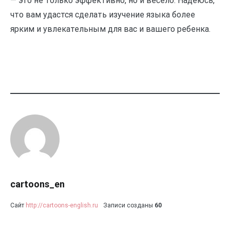
— это не только эффективно, но и весело. Надеюсь,
что вам удастся сделать изучение языка более
ярким и увлекательным для вас и вашего ребенка.
cartoons_en
Сайт
http://cartoons-english.ru
Записи созданы
60