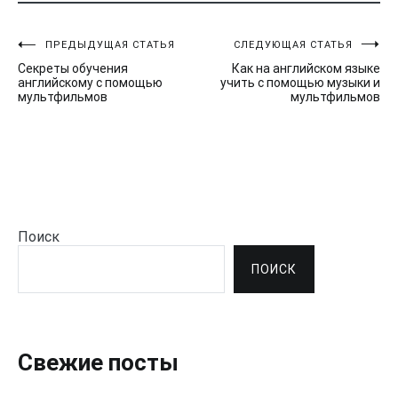
ПРЕДЫДУЩАЯ СТАТЬЯ
СЛЕДУЮЩАЯ СТАТЬЯ
Навигация
Секреты обучения
Как на английском языке
по
английскому с помощью
учить с помощью музыки и
мультфильмов
мультфильмов
записям
Поиск
ПОИСК
Свежие посты